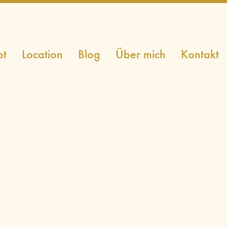
ot
Location
Blog
Über mich
Kontakt