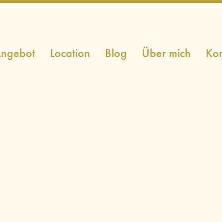
ngebot
Location
Blog
Über mich
Kon