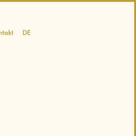
ntakt
DE