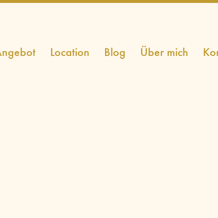
ngebot
Location
Blog
Über mich
Ko